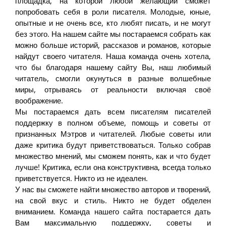
площадка, на которой любой желающий сможет
попробовать себя в роли писателя. Молодые, юные,
опытные и не очень все, кто любят писать, и не могут
без этого. На нашем сайте мы постараемся собрать как
можно больше историй, рассказов и романов, которые
найдут своего читателя. Наша команда очень хотела,
что бы благодаря нашему сайту Вы, наш любимый
читатель, смогли окунуться в разные волшебные
миры, отрываясь от реальности включая своё
воображение.
Мы постараемся дать всем писателям писателей
поддержку в полном объеме, помощь и советы от
признанных Мэтров и читателей. Любые советы или
даже критика будут приветствоваться. Только собрав
множество мнений, мы сможем понять, как и что будет
лучше! Критика, если она конструктивна, всегда только
приветствуется. Никто из не идеален.
У нас вы сможете найти множество авторов и творений,
на свой вкус и стиль. Никто не будет обделен
вниманием. Команда нашего сайта постарается дать
Вам максимальную поддержку, советы и