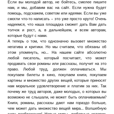
Если вы молодой автор, не бойтесь, смелее пишите
нам, и мы, добавим вас на сайт. Если нужна будет
помощь, подскажем, советом или идеями. Если вы уже
смогли что-то написать – это уже просто круто! Очень
надеемся, что наша площадка сможет дать Вам дать
толчок и рост, а, в дальнейшем, и всем авторам,
которые будут с нами.
А теперь о том, что однозначно вызовет множество
негатива и критики. Но мы считаем, что обязаны об
этом упомянуть, но… На нашем сайте абсолютно
любой писатель, который посчитает, что может
продавать свои романы или рассказы, получит на это
право. Любой труд, должен оплачиваться. Мы
покупаем билеты в кино, покупаем книги, покупаем
картины и множество других вещей, которые приносят
нам моральное удовлетворение и платим за них. Так
почему же труд авторов, даже молодых, о которых вы
возможно не слышали, не может быть оплачиваемым?
Книги, романы, рассказы дают нам гораздо больше,
чем может дать множество вещей мира… Волшебную
силу воображения! Новые миры, любовные истории,