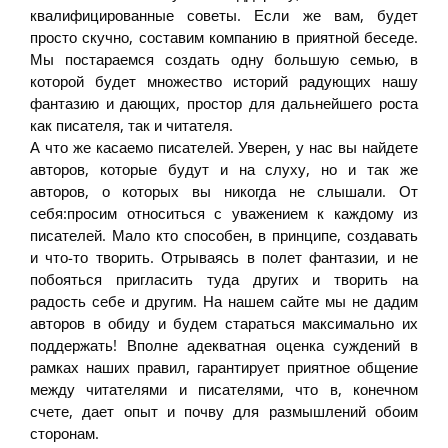
квалифицированные советы. Если же вам, будет
просто скучно, составим компанию в приятной беседе.
Мы постараемся создать одну большую семью, в
которой будет множество историй радующих нашу
фантазию и дающих, простор для дальнейшего роста
как писателя, так и читателя.
А что же касаемо писателей. Уверен, у нас вы найдете
авторов, которые будут и на слуху, но и так же
авторов, о которых вы никогда не слышали. От
себя:просим относиться с уважением к каждому из
писателей. Мало кто способен, в принципе, создавать
и что-то творить. Отрываясь в полет фантазии, и не
побояться пригласить туда других и творить на
радость себе и другим. На нашем сайте мы не дадим
авторов в обиду и будем стараться максимально их
поддержать! Вполне адекватная оценка суждений в
рамках наших правил, гарантирует приятное общение
между читателями и писателями, что в, конечном
счете, дает опыт и почву для размышлений обоим
сторонам.