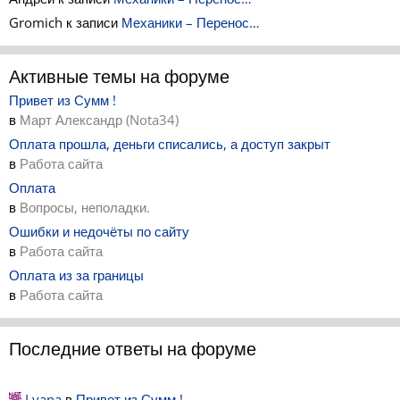
Gromich
к записи
Механики – Перенос…
Активные темы на форуме
Привет из Сумм !
в
Март Александр (Nota34)
Оплата прошла, деньги списались, а доступ закрыт
в
Работа сайта
Оплата
в
Вопросы, неполадки.
Ошибки и недочёты по сайту
в
Работа сайта
Оплата из за границы
в
Работа сайта
Последние ответы на форуме
Lyana
в
Привет из Сумм !