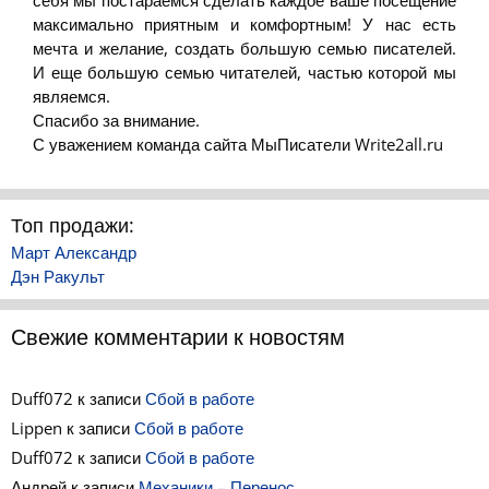
максимально приятным и комфортным! У нас есть
мечта и желание, создать большую семью писателей.
И еще большую семью читателей, частью которой мы
являемся.
Спасибо за внимание.
С уважением команда сайта МыПисатели Write2all.ru
Топ продажи:
Март Александр
Дэн Ракульт
Свежие комментарии к новостям
Duff072
к записи
Сбой в работе
Lippen
к записи
Сбой в работе
Duff072
к записи
Сбой в работе
Андрей
к записи
Механики – Перенос…