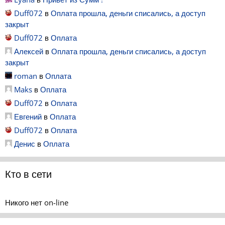
Duff072
в
Оплата прошла, деньги списались, а доступ
закрыт
Duff072
в
Оплата
Алексей
в
Оплата прошла, деньги списались, а доступ
закрыт
roman
в
Оплата
Maks
в
Оплата
Duff072
в
Оплата
Евгений
в
Оплата
Duff072
в
Оплата
Денис
в
Оплата
Кто в сети
Никого нет on-line